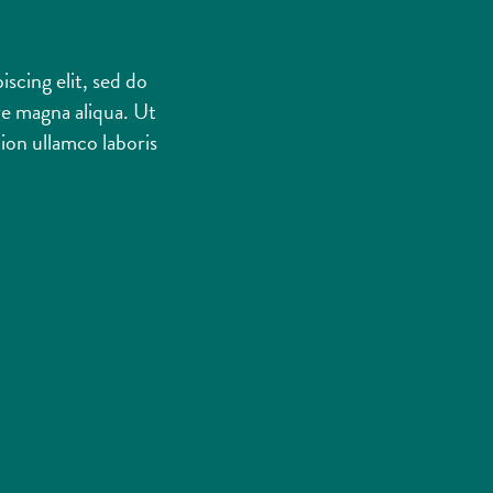
scing elit, sed do
re magna aliqua. Ut
ion ullamco laboris