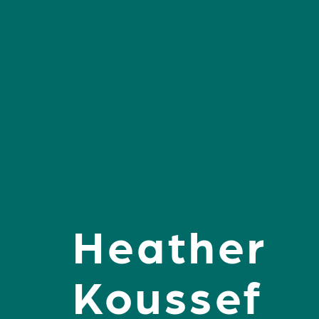
Heather
Koussef